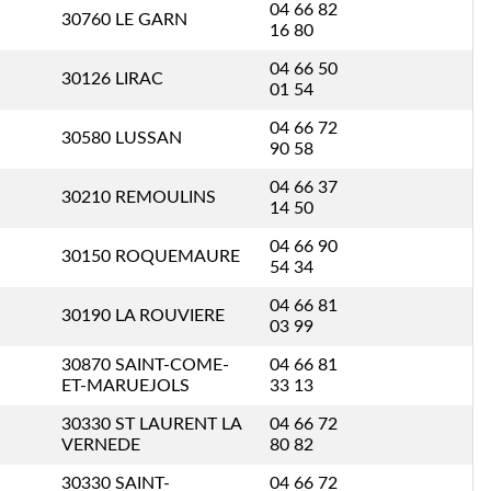
04 66 82
30760 LE GARN
16 80
04 66 50
30126 LIRAC
01 54
04 66 72
30580 LUSSAN
90 58
04 66 37
30210 REMOULINS
14 50
04 66 90
30150 ROQUEMAURE
54 34
04 66 81
30190 LA ROUVIERE
03 99
30870 SAINT-COME-
04 66 81
ET-MARUEJOLS
33 13
30330 ST LAURENT LA
04 66 72
VERNEDE
80 82
30330 SAINT-
04 66 72