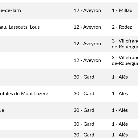
e-de-Tarn
12 - Aveyron
1 - Millau
au, Lassouts, Lous
12 - Aveyron
2 - Rodez
3 - Villefra
12 - Aveyron
de-Rouergu
3 - Villefra
12 - Aveyron
de-Rouergu
s
30 - Gard
1 - Alès
entales du Mont Lozère
30 - Gard
1 - Alès
ue
30 - Gard
1 - Alès
30 - Gard
1 - Alès
30 - Gard
1 - Alès