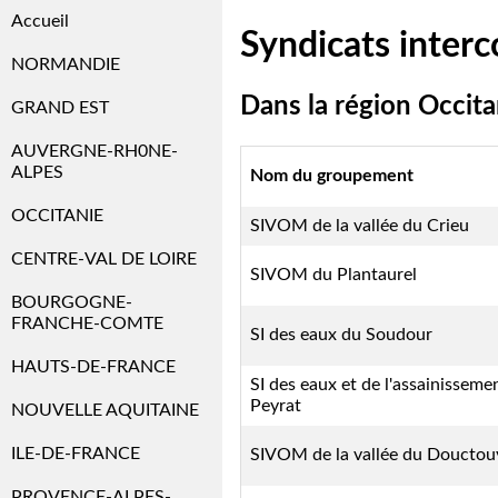
Accueil
Syndicats inter
NORMANDIE
Dans la région Occita
GRAND EST
AUVERGNE-RH0NE-
ALPES
Nom du groupement
OCCITANIE
SIVOM de la vallée du Crieu
CENTRE-VAL DE LOIRE
SIVOM du Plantaurel
BOURGOGNE-
FRANCHE-COMTE
SI des eaux du Soudour
HAUTS-DE-FRANCE
SI des eaux et de l'assainisseme
Peyrat
NOUVELLE AQUITAINE
ILE-DE-FRANCE
SIVOM de la vallée du Douctou
PROVENCE-ALPES-