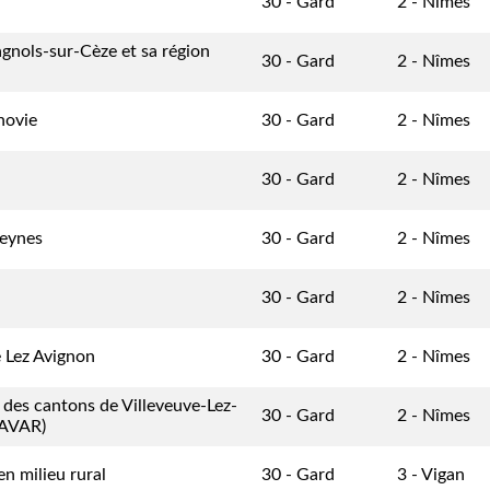
30 - Gard
2 - Nîmes
gnols-sur-Cèze et sa région
30 - Gard
2 - Nîmes
novie
30 - Gard
2 - Nîmes
30 - Gard
2 - Nîmes
Seynes
30 - Gard
2 - Nîmes
30 - Gard
2 - Nîmes
 Lez Avignon
30 - Gard
2 - Nîmes
 des cantons de Villeveuve-Lez-
30 - Gard
2 - Nîmes
CAVAR)
n milieu rural
30 - Gard
3 - Vigan