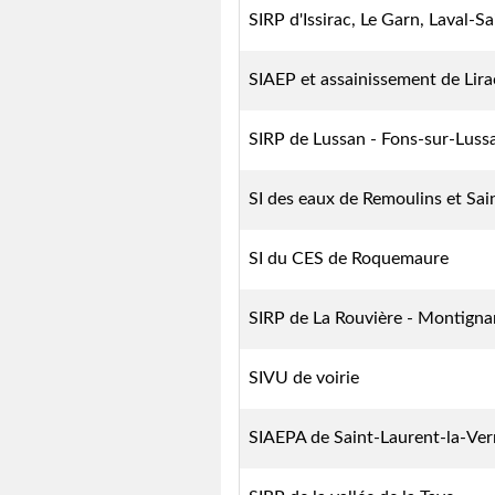
SIRP d'Issirac, Le Garn, Laval-
SIAEP et assainissement de Lira
SIRP de Lussan - Fons-sur-Lussa
SI des eaux de Remoulins et Sa
SI du CES de Roquemaure
SIRP de La Rouvière - Montigna
SIVU de voirie
SIAEPA de Saint-Laurent-la-Ve