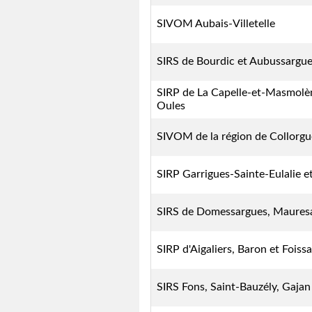
SIVOM Aubais-Villetelle
SIRS de Bourdic et Aubussargu
SIRP de La Capelle-et-Masmolèn
Oules
SIVOM de la région de Collorgu
SIRP Garrigues-Sainte-Eulalie e
SIRS de Domessargues, Maures
SIRP d'Aigaliers, Baron et Foiss
SIRS Fons, Saint-Bauzély, Gajan