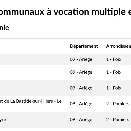
communaux à vocation multiple
nie
Département
Arrondisse
09 - Ariège
1 - Foix
09 - Ariège
1 - Foix
09 - Ariège
1 - Foix
nt de La Bastide-sur-l'Hers - Le
09 - Ariège
2 - Pamiers
yre
09 - Ariège
2 - Pamiers