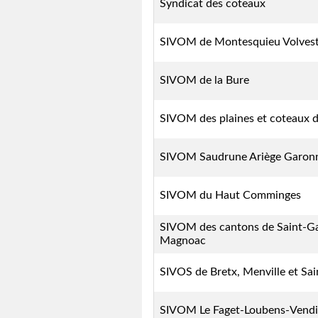
Syndicat des coteaux
SIVOM de Montesquieu Volves
SIVOM de la Bure
SIVOM des plaines et coteaux d
SIVOM Saudrune Ariège Garon
SIVOM du Haut Comminges
SIVOM des cantons de Saint-Ga
Magnoac
SIVOS de Bretx, Menville et Sa
SIVOM Le Faget-Loubens-Vendin