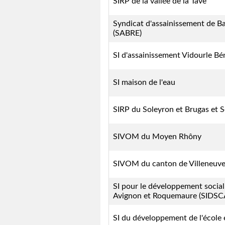
SIRP de la vallée de la Tave
Syndicat d'assainissement de Ba
(SABRE)
SI d'assainissement Vidourle Bé
SI maison de l'eau
SIRP du Soleyron et Brugas et 
SIVOM du Moyen Rhôny
SIVOM du canton de Villeneuve
SI pour le développement social
Avignon et Roquemaure (SIDS
SI du développement de l'école e