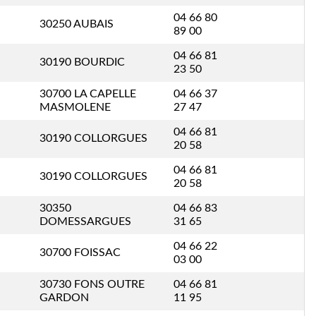
04 66 80
30250 AUBAIS
89 00
04 66 81
30190 BOURDIC
23 50
30700 LA CAPELLE
04 66 37
MASMOLENE
27 47
04 66 81
30190 COLLORGUES
20 58
04 66 81
30190 COLLORGUES
20 58
30350
04 66 83
DOMESSARGUES
31 65
04 66 22
30700 FOISSAC
03 00
30730 FONS OUTRE
04 66 81
GARDON
11 95