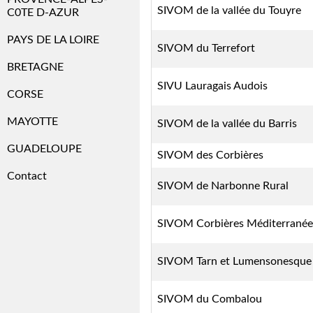
SIVOM de la vallée du Touyre
C0TE D-AZUR
PAYS DE LA LOIRE
SIVOM du Terrefort
BRETAGNE
SIVU Lauragais Audois
CORSE
MAYOTTE
SIVOM de la vallée du Barris
GUADELOUPE
SIVOM des Corbières
Contact
SIVOM de Narbonne Rural
SIVOM Corbières Méditerranée
SIVOM Tarn et Lumensonesque
SIVOM du Combalou