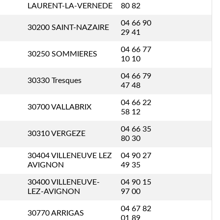
LAURENT-LA-VERNEDE
80 82
04 66 90
30200 SAINT-NAZAIRE
29 41
04 66 77
30250 SOMMIERES
10 10
04 66 79
30330 Tresques
47 48
04 66 22
30700 VALLABRIX
58 12
04 66 35
30310 VERGEZE
80 30
30404 VILLENEUVE LEZ
04 90 27
AVIGNON
49 35
30400 VILLENEUVE-
04 90 15
LEZ-AVIGNON
97 00
04 67 82
30770 ARRIGAS
01 89